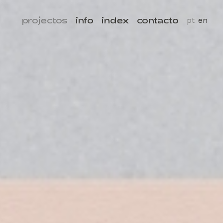
projectos
info
index
contacto
pt
en