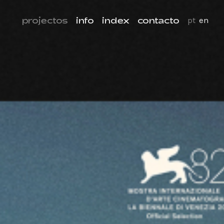
projectos
info
index
contacto
pt
en