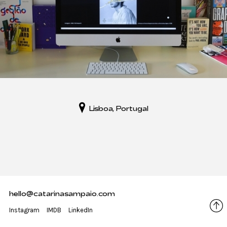
Lisboa, Portugal
hello@catarinasampaio.com
Instagram
IMDB
LinkedIn