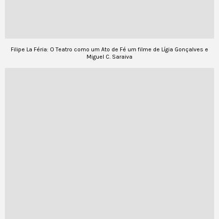
Filipe La Féria: O Teatro como um Ato de Fé um filme de Lígia Gonçalves e
Miguel C. Saraiva