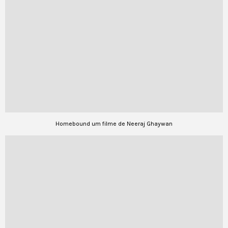
Homebound um filme de Neeraj Ghaywan