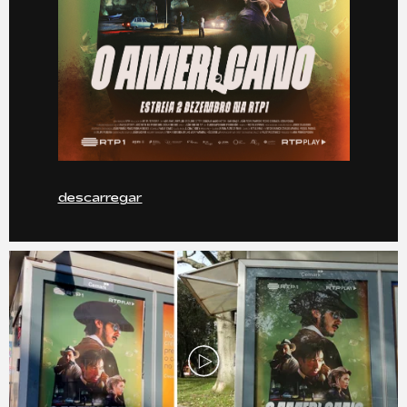
descarregar
Play