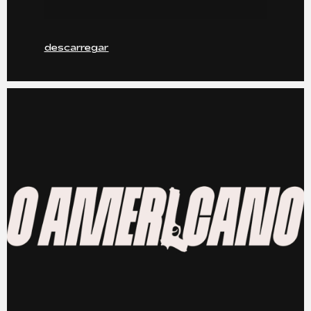
descarregar