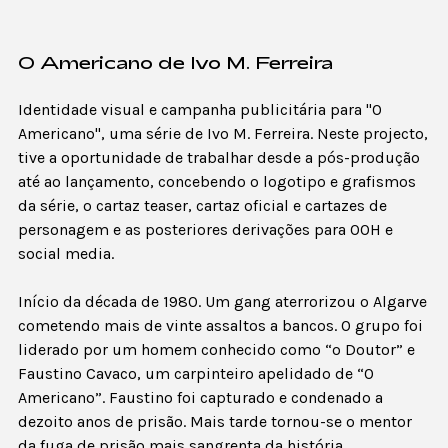
O Americano de Ivo M. Ferreira
Identidade visual e campanha publicitária para "O
Americano", uma série de Ivo M. Ferreira. Neste projecto,
tive a oportunidade de trabalhar desde a pós-produção
até ao lançamento, concebendo o logotipo e grafismos
da série, o cartaz teaser, cartaz oficial e cartazes de
personagem e as posteriores derivações para OOH e
social media.
Início da década de 1980. Um gang aterrorizou o Algarve
cometendo mais de vinte assaltos a bancos. O grupo foi
liderado por um homem conhecido como “o Doutor” e
Faustino Cavaco, um carpinteiro apelidado de “O
Americano”. Faustino foi capturado e condenado a
dezoito anos de prisão. Mais tarde tornou-se o mentor
da fuga de prisão mais sangrenta da história