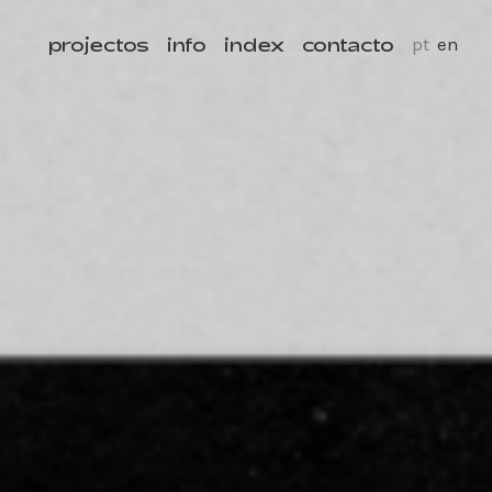
projectos
info
index
contacto
pt
en