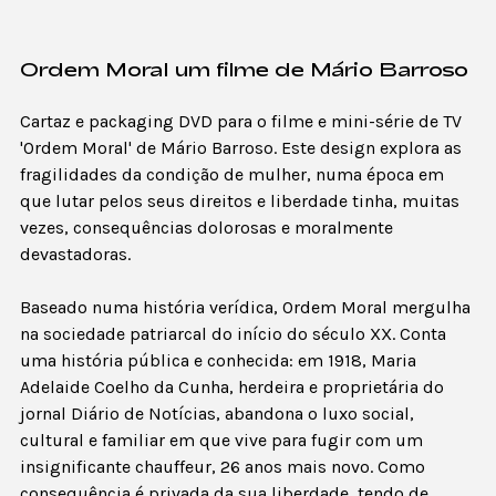
Ordem Moral um filme de Mário Barroso
Cartaz e packaging DVD para o filme e mini-série de TV
'Ordem Moral' de Mário Barroso. Este design explora as
fragilidades da condição de mulher, numa época em
que lutar pelos seus direitos e liberdade tinha, muitas
vezes, consequências dolorosas e moralmente
devastadoras.
Baseado numa história verídica, Ordem Moral mergulha
na sociedade patriarcal do início do século XX. Conta
uma história pública e conhecida: em 1918, Maria
Adelaide Coelho da Cunha, herdeira e proprietária do
jornal Diário de Notícias, abandona o luxo social,
cultural e familiar em que vive para fugir com um
insignificante chauffeur, 26 anos mais novo. Como
consequência é privada da sua liberdade, tendo de