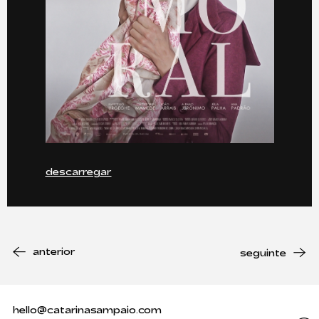
descarregar
anterior
seguinte
hello@catarinasampaio.com