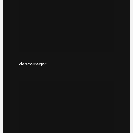
descarregar