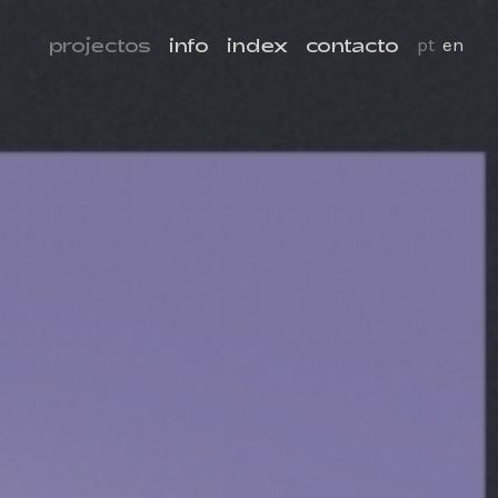
projectos
info
index
contacto
pt
en