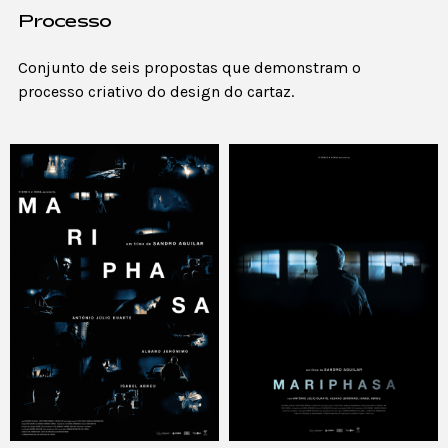
Processo
Conjunto de seis propostas que demonstram o
processo criativo do design do cartaz.