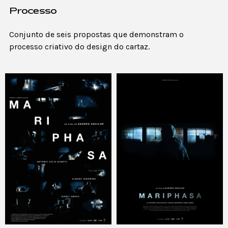
Processo
Conjunto de seis propostas que demonstram o
processo criativo do design do cartaz.