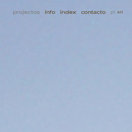
projectos
info
index
contacto
pt
en