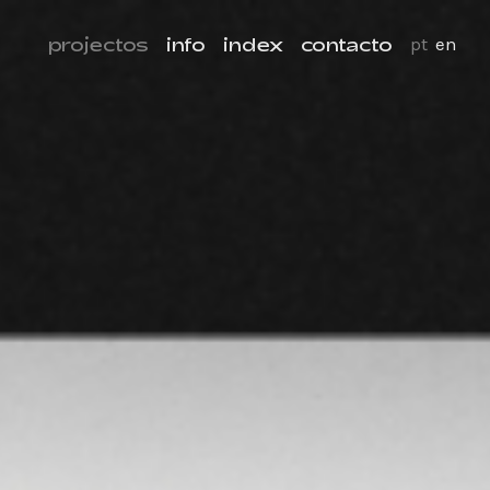
projectos
info
index
contacto
pt
en