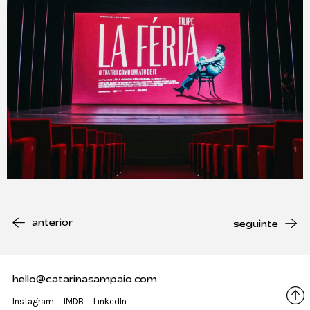
anterior
seguinte
hello@catarinasampaio.com
Instagram
IMDB
LinkedIn