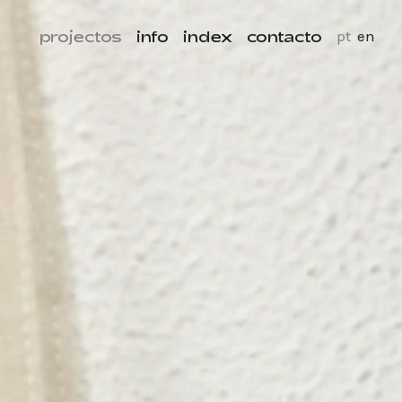
projectos
info
index
contacto
pt
en