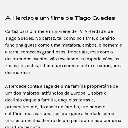
A Herdade um filme de Tiago Guedes
Cartaz para o filme e mini-série de TV 'A Herdade' de
Tiago Guedes. No cartaz, tal como no filme, o cenário
funciona quase como uma metáfora, ambos, o homem e
a terra, começam grandiosos, imperiais, mas com o
decorrer dos eventos vão revelando as imperfeições, as
zonas cinzentas, e tanto um como o outro se começam a
desmoronar.
A Herdade conta a saga de uma família proprietária de
um dos maiores latifúndios da Europa. É sobre o
declínio daquela família, daquelas terras e,
principalmente, do chefe de família, um homem
solitário, mas carismático, que gere a herdade como
uma enorme ilha dentro de um país dominado por uma
ditadura fascista.